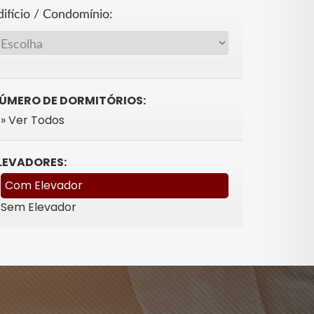
difício / Condomínio:
ÚMERO DE DORMITÓRIOS:
» Ver Todos
LEVADORES:
Com Elevador
Sem Elevador