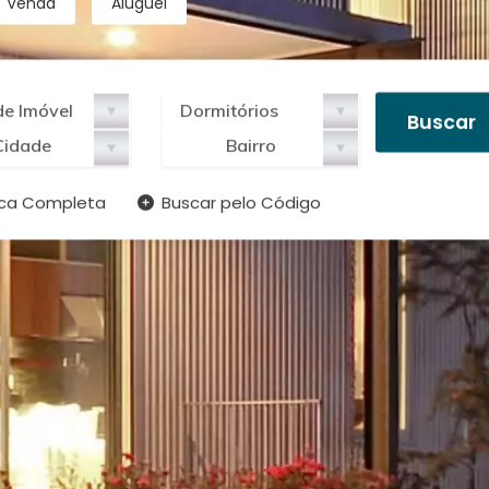
Venda
Aluguel
Cidade
Bairro