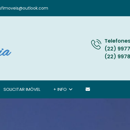
sfimoveis@outlook.com
Telefones
(22) 997
(22) 997
SOLICITAR IMÓVEL
+ INFO