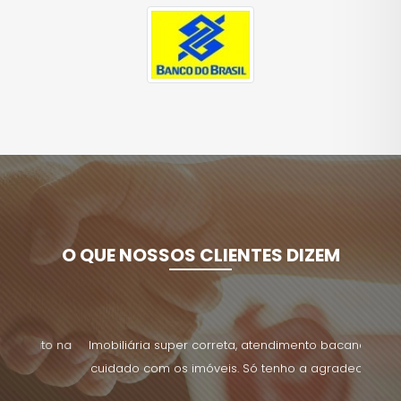
O QUE NOSSOS CLIENTES DIZEM
uito na
Imobiliária super correta, atendimento bacana e
Tenho 
cuidado com os imóveis. Só tenho a agradecer!