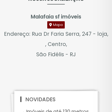
Malafaia sf imóveis
Mapa
Endereço: Rua Dr Faria Serra, 247 - loja,
, Centro,
São Fidélis - RJ
NOVIDADES
→ Imóveis de até 130 metros