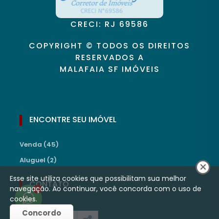
CRECI: RJ 69586
COPYRIGHT © TODOS OS DIREITOS
RESERVADOS A
MALAFAIA SF IMÓVEIS
ENCONTRE SEU IMÓVEL
Venda (45)
Aluguel (2)
Esse site utiliza cookies que possibilitam sua melhor
CONTATO
navegação. Ao continuar, você concorda com o uso de
1
cookies.
Concordo
Telefones: