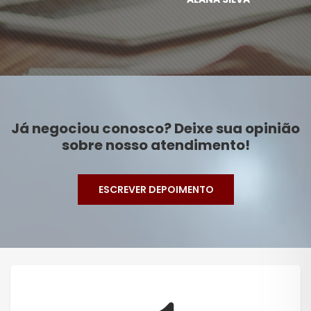
Já negociou conosco? Deixe sua opinião
sobre nosso atendimento!
ESCREVER DEPOIMENTO