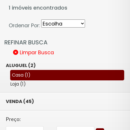
1 imóveis encontrados
Ordenar Por:
REFINAR BUSCA
Limpar Busca
ALUGUEL (2)
Casa (1)
Loja (1)
VENDA (45)
Preço: