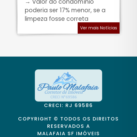
→ Valor do condomínio
poderia ser 17% menor, se a
limpeza fosse correta
Ver mais Notícias
CRECI: RJ 69586
COPYRIGHT © TODOS OS DIREITOS
RESERVADOS A
MALAFAIA SF IMÓVEIS